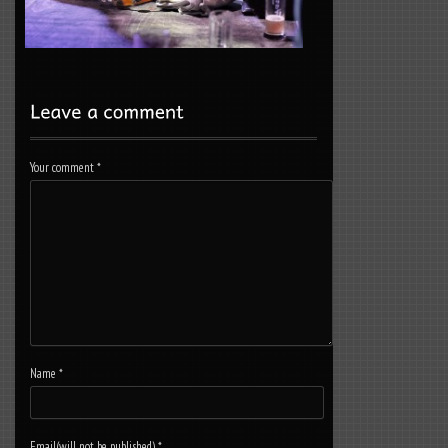
Your comment
*
Name
*
Email(will not be published)
*