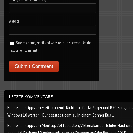
Website
Save my name, email, and website in this browser for the
next time I comment
Bonner Linktipps am Freitagabend: Nicht nur für Ja-Sager und BSC-Fans, die
Windows 10 warten | Bundesstadt.com
zu
In einem Bonner Bus…
Bonner Linktipps am Montag: Zettelkasten, Viktoriakarree, Tchibo-Haul und
ganz viel Rockaue | Bundesstadt.com
zu
Gesehen auf der Rockaue 2015…