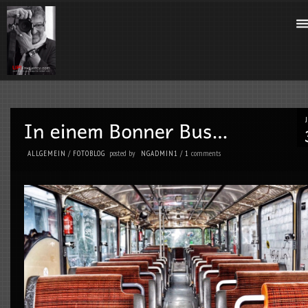
posted by
comments
ALLGEMEIN
/
FOTOBLOG
NGADMIN1
/
1