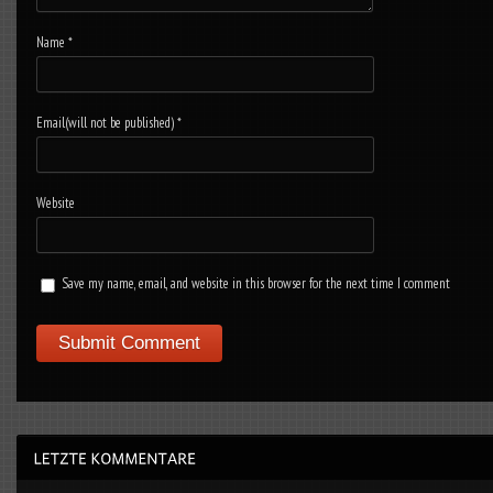
Name
*
Email(will not be published)
*
Website
Save my name, email, and website in this browser for the next time I comment