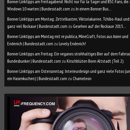
Bonner Linktipps am Freitagabend: Nicht nur für Ja-Sager und BSC-Fans, die
Windows 10 warten | Bundesstadt.com
zu
In einem Bonner Bus…
Bonner Linktipps am Montag: Zettelkasten, Viktoriakarree, Tchibo-Haul und
ganz viel Rockaue | Bundesstadt.com
zu
Gesehen auf der Rockaue 2015…
Bonner Linktipps am Montag mit re:publica, MineCraft, Fotos aus Asien und
Endenich | Bundesstadt.com
zu
Lovely Endenich!
Bonner Linktipps am Freitag: Ein veganes strohhaltiges Bier auf dem Fahrra
Bundesbunker | Bundesstadt.com
zu
Kirschblüten Bonn Altstadt (Teil 2)
Bonner Linktipps am Ostersonntag: Interieurdesign und ganz viele Fotos (u
ein Hasenkuchen) | Bundesstadt.com
zu
Chameleon