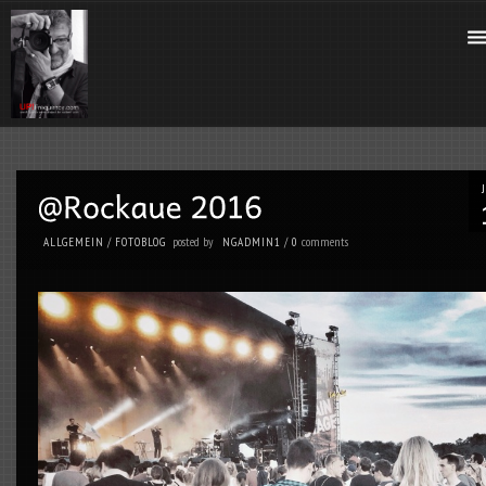
posted by
comments
ALLGEMEIN
/
FOTOBLOG
NGADMIN1
/
0