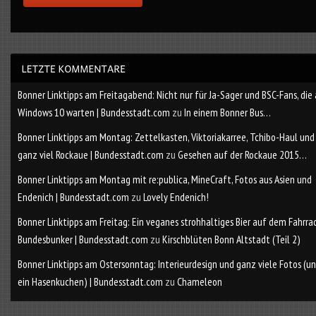
Bonner Linktipps am Freitagabend: Nicht nur für Ja-Sager und BSC-Fans, die
Windows 10 warten | Bundesstadt.com
zu
In einem Bonner Bus…
Bonner Linktipps am Montag: Zettelkasten, Viktoriakarree, Tchibo-Haul und
ganz viel Rockaue | Bundesstadt.com
zu
Gesehen auf der Rockaue 2015…
Bonner Linktipps am Montag mit re:publica, MineCraft, Fotos aus Asien und
Endenich | Bundesstadt.com
zu
Lovely Endenich!
Bonner Linktipps am Freitag: Ein veganes strohhaltiges Bier auf dem Fahrra
Bundesbunker | Bundesstadt.com
zu
Kirschblüten Bonn Altstadt (Teil 2)
Bonner Linktipps am Ostersonntag: Interieurdesign und ganz viele Fotos (u
ein Hasenkuchen) | Bundesstadt.com
zu
Chameleon