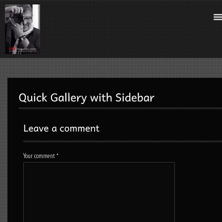
Your comment
*