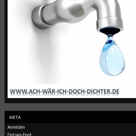
Anmelden
Eintrags-Feed