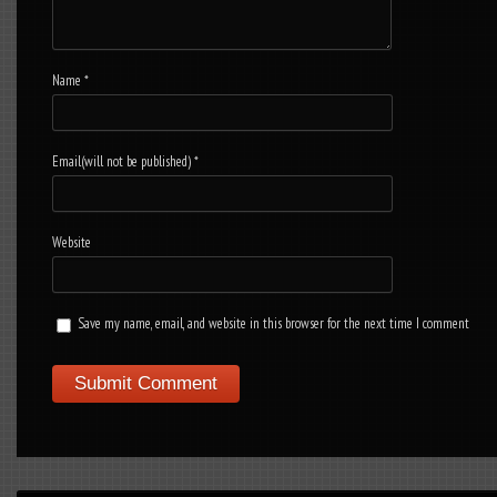
Name
*
Email(will not be published)
*
Website
Save my name, email, and website in this browser for the next time I comment