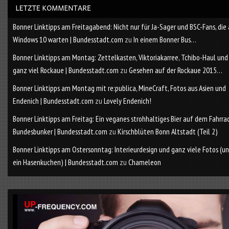
Bonner Linktipps am Freitagabend: Nicht nur für Ja-Sager und BSC-Fans, die
Windows 10 warten | Bundesstadt.com
zu
In einem Bonner Bus…
Bonner Linktipps am Montag: Zettelkasten, Viktoriakarree, Tchibo-Haul und
ganz viel Rockaue | Bundesstadt.com
zu
Gesehen auf der Rockaue 2015…
Bonner Linktipps am Montag mit re:publica, MineCraft, Fotos aus Asien und
Endenich | Bundesstadt.com
zu
Lovely Endenich!
Bonner Linktipps am Freitag: Ein veganes strohhaltiges Bier auf dem Fahrra
Bundesbunker | Bundesstadt.com
zu
Kirschblüten Bonn Altstadt (Teil 2)
Bonner Linktipps am Ostersonntag: Interieurdesign und ganz viele Fotos (u
ein Hasenkuchen) | Bundesstadt.com
zu
Chameleon