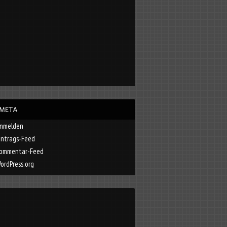
nmelden
intrags-Feed
ommentar-Feed
ordPress.org