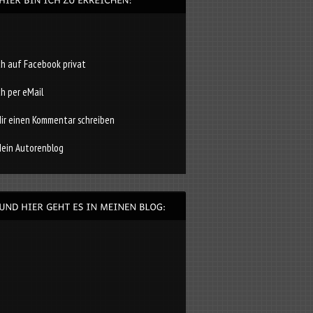
ch auf Facebook privat
ch per eMail
ir einen Kommentar schreiben
ein Autorenblog