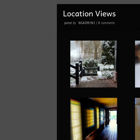
posted by
comments
NGADMIN1
/
0