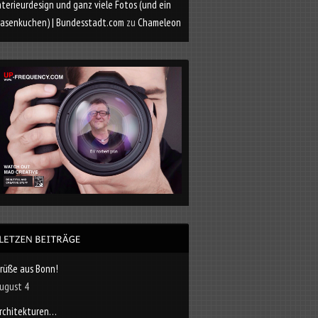
nterieurdesign und ganz viele Fotos (und ein
asenkuchen) | Bundesstadt.com
zu
Chameleon
rüße aus Bonn!
ugust 4
rchitekturen…