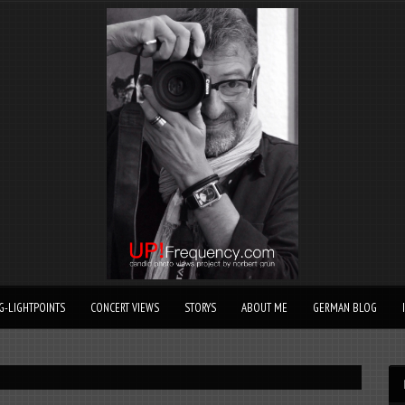
G-LIGHTPOINTS
CONCERT VIEWS
STORYS
ABOUT ME
GERMAN BLOG