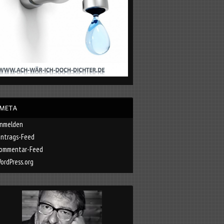
nmelden
intrags-Feed
ommentar-Feed
ordPress.org