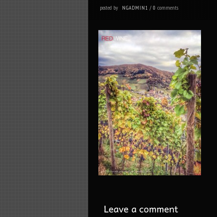
posted by
comments
NGADMIN1
/
0