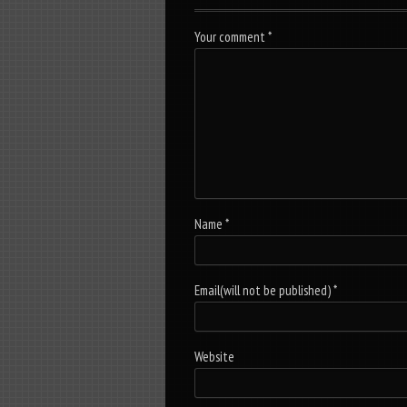
Your comment
*
Name
*
Email(will not be published)
*
Website