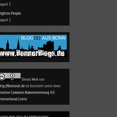
ugust 3
righton People
ugust 2
Dieses Werk von
ttp://flextorat.de
ist lizenziert unter einer
reative Commons Namensnennung 4.0
nternational Lizenz