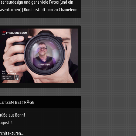
nterieurdesign und ganz viele Fotos (und ein
asenkuchen) | Bundesstadt.com
zu
Chameleon
rüße aus Bonn!
ugust 4
rchitekturen…