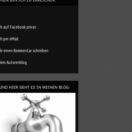
ch auf Facebook privat
ch per eMail
ir einen Kommentar schreiben
ein Autorenblog