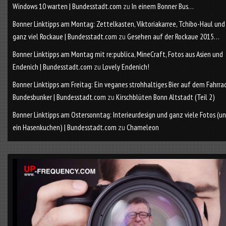
Windows 10 warten | Bundesstadt.com
zu
In einem Bonner Bus…
Bonner Linktipps am Montag: Zettelkasten, Viktoriakarree, Tchibo-Haul und
ganz viel Rockaue | Bundesstadt.com
zu
Gesehen auf der Rockaue 2015…
Bonner Linktipps am Montag mit re:publica, MineCraft, Fotos aus Asien und
Endenich | Bundesstadt.com
zu
Lovely Endenich!
Bonner Linktipps am Freitag: Ein veganes strohhaltiges Bier auf dem Fahrra
Bundesbunker | Bundesstadt.com
zu
Kirschblüten Bonn Altstadt (Teil 2)
Bonner Linktipps am Ostersonntag: Interieurdesign und ganz viele Fotos (u
ein Hasenkuchen) | Bundesstadt.com
zu
Chameleon