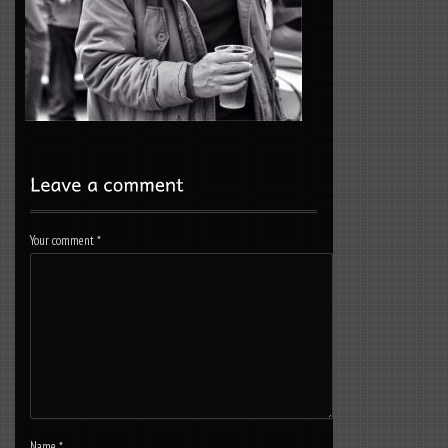
Your comment
*
Name
*