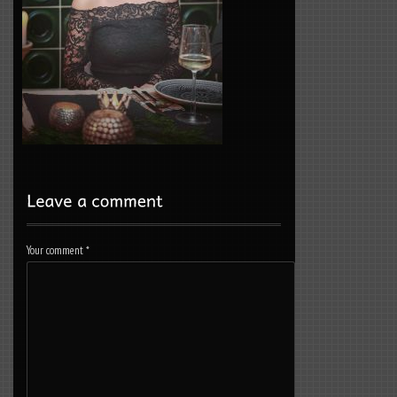
Your comment
*