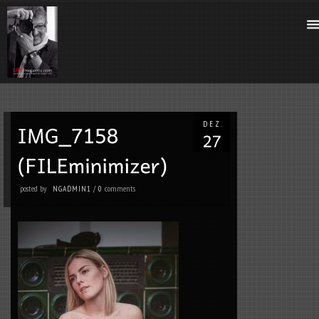
DEZ.
posted by
comments
NGADMIN1
/
0