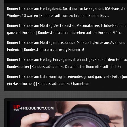
Bonner Linktipps am Freitagabend: Nicht nur für Ja-Sager und BSC-Fans, die
Windows 10 warten | Bundesstadt.com
zu
In einem Bonner Bus…
Bonner Linktipps am Montag: Zettelkasten, Viktoriakarree, Tchibo-Haul und
ganz viel Rockaue | Bundesstadt.com
zu
Gesehen auf der Rockaue 2015…
Bonner Linktipps am Montag mit re:publica, MineCraft, Fotos aus Asien und
Endenich | Bundesstadt.com
zu
Lovely Endenich!
Bonner Linktipps am Freitag: Ein veganes strohhaltiges Bier auf dem Fahrra
Bundesbunker | Bundesstadt.com
zu
Kirschblüten Bonn Altstadt (Teil 2)
Bonner Linktipps am Ostersonntag: Interieurdesign und ganz viele Fotos (u
ein Hasenkuchen) | Bundesstadt.com
zu
Chameleon