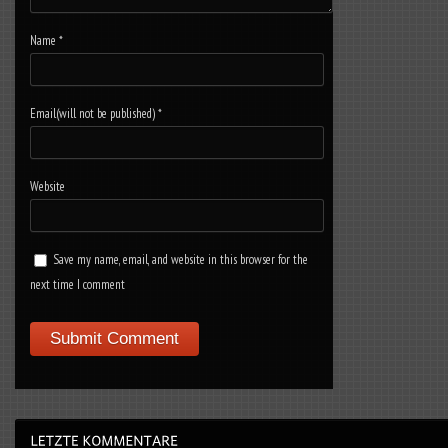
Name
*
Email(will not be published)
*
Website
Save my name, email, and website in this browser for the
next time I comment