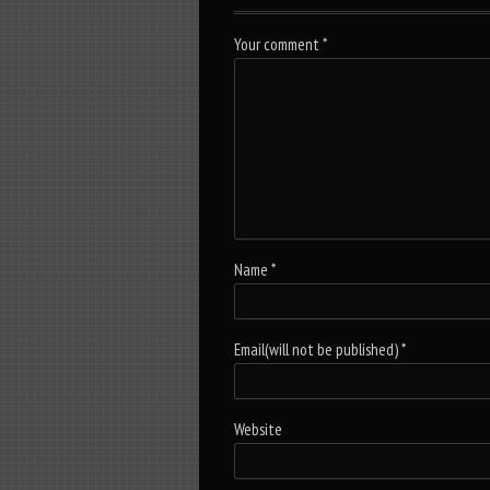
Your comment
*
Name
*
Email(will not be published)
*
Website