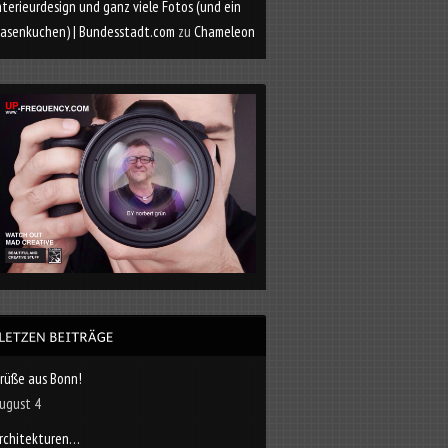
nterieurdesign und ganz viele Fotos (und ein
asenkuchen) | Bundesstadt.com
zu
Chameleon
rüße aus Bonn!
ugust 4
rchitekturen…