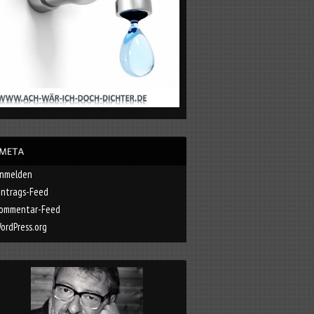
nmelden
intrags-Feed
ommentar-Feed
ordPress.org