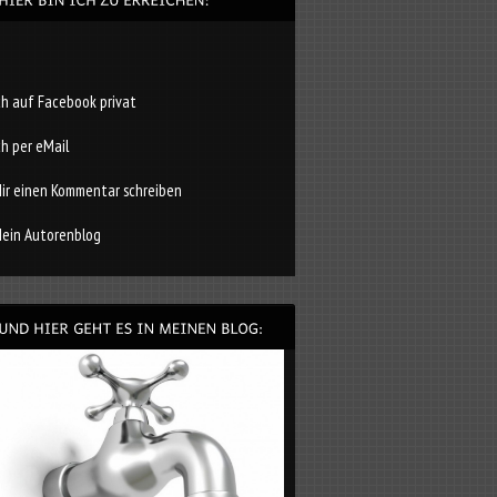
ch auf Facebook privat
ch per eMail
ir einen Kommentar schreiben
ein Autorenblog