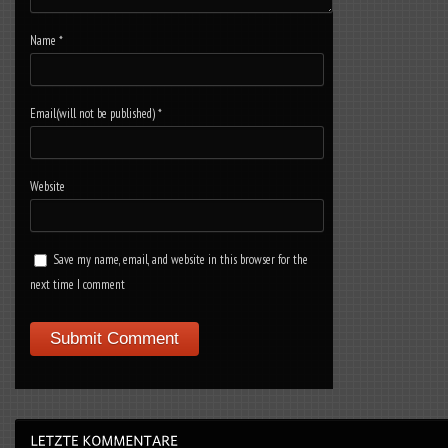
Name
*
Email(will not be published)
*
Website
Save my name, email, and website in this browser for the
next time I comment