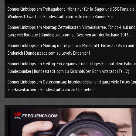
Bonner Linktipps am Freitagabend: Nicht nur für Ja-Sager und BSC-Fans, die
Windows 10 warten | Bundesstadt.com
zu
In einem Bonner Bus…
Bonner Linktipps am Montag: Zettelkasten, Viktoriakarree, Tchibo-Haul und
ganz viel Rockaue | Bundesstadt.com
zu
Gesehen auf der Rockaue 2015…
Bonner Linktipps am Montag mit re:publica, MineCraft, Fotos aus Asien und
Endenich | Bundesstadt.com
zu
Lovely Endenich!
Bonner Linktipps am Freitag: Ein veganes strohhaltiges Bier auf dem Fahrra
Bundesbunker | Bundesstadt.com
zu
Kirschblüten Bonn Altstadt (Teil 2)
Bonner Linktipps am Ostersonntag: Interieurdesign und ganz viele Fotos (u
ein Hasenkuchen) | Bundesstadt.com
zu
Chameleon