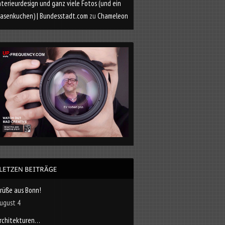
nterieurdesign und ganz viele Fotos (und ein
asenkuchen) | Bundesstadt.com
zu
Chameleon
rüße aus Bonn!
ugust 4
rchitekturen…