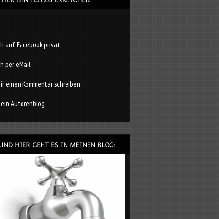
ch auf Facebook privat
ch per eMail
ir einen Kommentar schreiben
ein Autorenblog