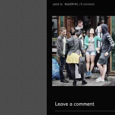
posted by
comments
NGADMIN1
/
0