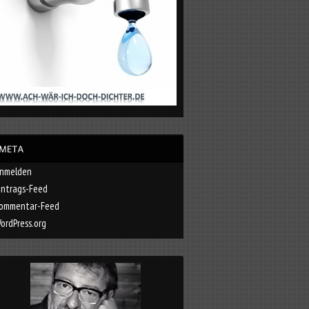
nmelden
intrags-Feed
ommentar-Feed
ordPress.org