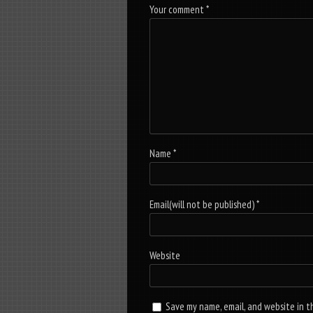
Your comment
*
Name
*
Email(will not be published)
*
Website
Save my name, email, and website in t