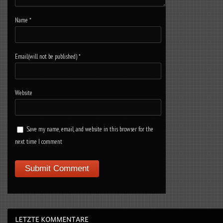
Name
*
Email(will not be published)
*
Website
Save my name, email, and website in this browser for the
next time I comment