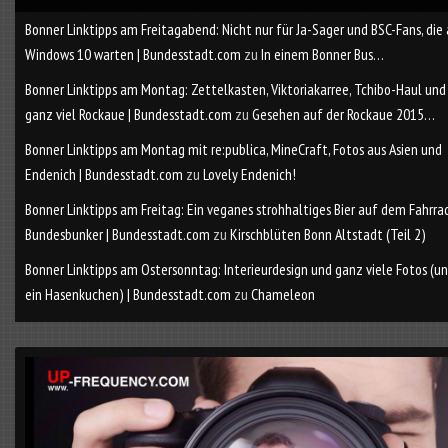
Bonner Linktipps am Freitagabend: Nicht nur für Ja-Sager und BSC-Fans, die
Windows 10 warten | Bundesstadt.com
zu
In einem Bonner Bus…
Bonner Linktipps am Montag: Zettelkasten, Viktoriakarree, Tchibo-Haul und
ganz viel Rockaue | Bundesstadt.com
zu
Gesehen auf der Rockaue 2015…
Bonner Linktipps am Montag mit re:publica, MineCraft, Fotos aus Asien und
Endenich | Bundesstadt.com
zu
Lovely Endenich!
Bonner Linktipps am Freitag: Ein veganes strohhaltiges Bier auf dem Fahrra
Bundesbunker | Bundesstadt.com
zu
Kirschblüten Bonn Altstadt (Teil 2)
Bonner Linktipps am Ostersonntag: Interieurdesign und ganz viele Fotos (u
ein Hasenkuchen) | Bundesstadt.com
zu
Chameleon