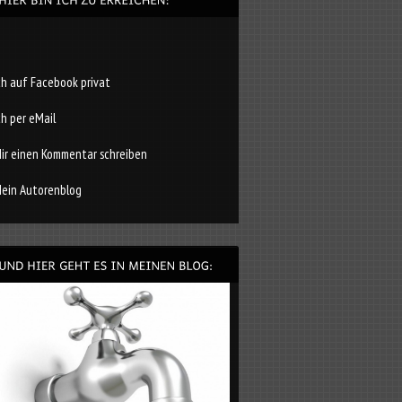
ch auf Facebook privat
ch per eMail
ir einen Kommentar schreiben
ein Autorenblog