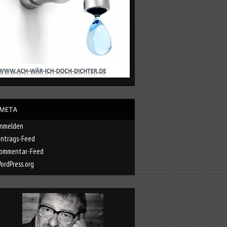
nmelden
intrags-Feed
ommentar-Feed
ordPress.org