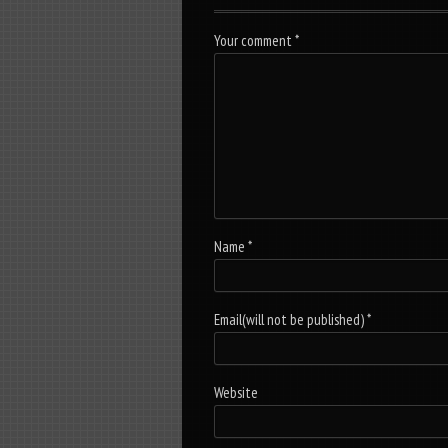
Your comment
*
Name
*
Email(will not be published)
*
Website