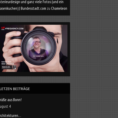
nterieurdesign und ganz viele Fotos (und ein
asenkuchen) | Bundesstadt.com
zu
Chameleon
rüße aus Bonn!
ugust 4
rchitekturen…