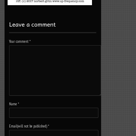
Your comment
*
Name
*
Email(will not be published)
*