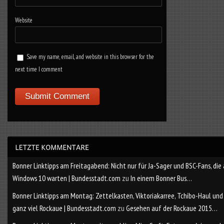
Website
Save my name, email, and website in this browser for the
next time I comment
Bonner Linktipps am Freitagabend: Nicht nur für Ja-Sager und BSC-Fans, die
Windows 10 warten | Bundesstadt.com
zu
In einem Bonner Bus…
Bonner Linktipps am Montag: Zettelkasten, Viktoriakarree, Tchibo-Haul und
ganz viel Rockaue | Bundesstadt.com
zu
Gesehen auf der Rockaue 2015…