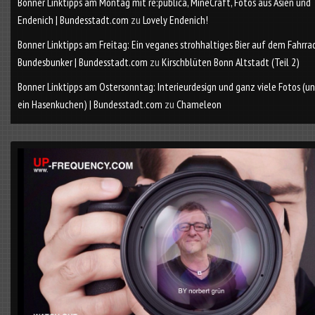
Bonner Linktipps am Montag mit re:publica, MineCraft, Fotos aus Asien und
Endenich | Bundesstadt.com
zu
Lovely Endenich!
Bonner Linktipps am Freitag: Ein veganes strohhaltiges Bier auf dem Fahrra
Bundesbunker | Bundesstadt.com
zu
Kirschblüten Bonn Altstadt (Teil 2)
Bonner Linktipps am Ostersonntag: Interieurdesign und ganz viele Fotos (u
ein Hasenkuchen) | Bundesstadt.com
zu
Chameleon