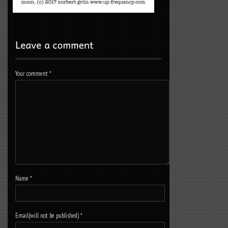
Your comment
*
Name
*
Email(will not be published)
*