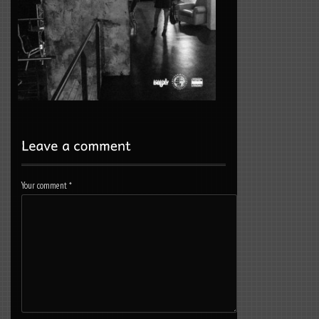
Your comment
*