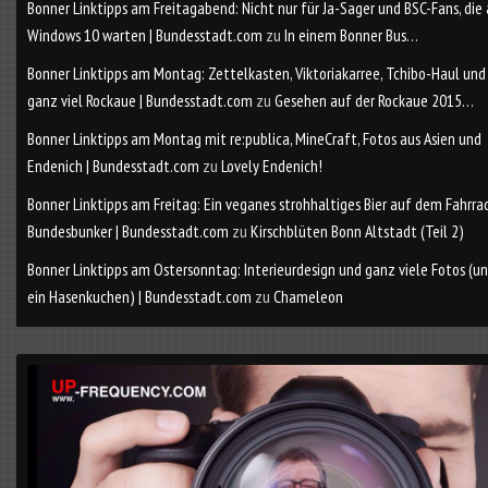
Bonner Linktipps am Freitagabend: Nicht nur für Ja-Sager und BSC-Fans, die
Windows 10 warten | Bundesstadt.com
zu
In einem Bonner Bus…
Bonner Linktipps am Montag: Zettelkasten, Viktoriakarree, Tchibo-Haul und
ganz viel Rockaue | Bundesstadt.com
zu
Gesehen auf der Rockaue 2015…
Bonner Linktipps am Montag mit re:publica, MineCraft, Fotos aus Asien und
Endenich | Bundesstadt.com
zu
Lovely Endenich!
Bonner Linktipps am Freitag: Ein veganes strohhaltiges Bier auf dem Fahrra
Bundesbunker | Bundesstadt.com
zu
Kirschblüten Bonn Altstadt (Teil 2)
Bonner Linktipps am Ostersonntag: Interieurdesign und ganz viele Fotos (u
ein Hasenkuchen) | Bundesstadt.com
zu
Chameleon