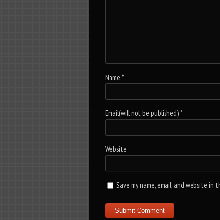
Name
*
Email(will not be published)
*
Website
Save my name, email, and website in t