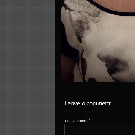
Your comment
*