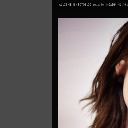
posted by
ALLGEMEIN
/
FOTOBLOG
NGADMIN1
/
0