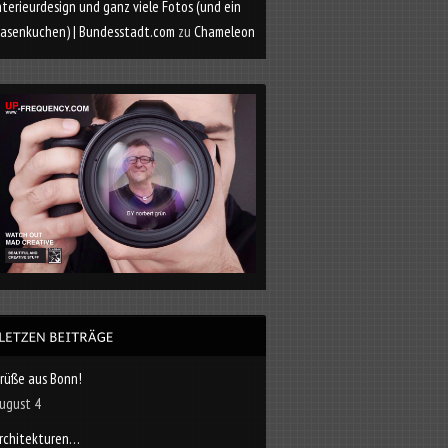
nterieurdesign und ganz viele Fotos (und ein
asenkuchen) | Bundesstadt.com
zu
Chameleon
rüße aus Bonn!
ugust 4
rchitekturen…