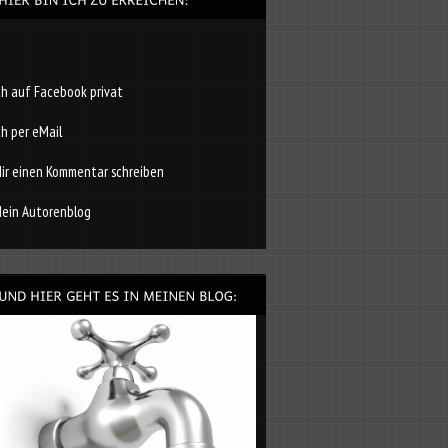
ch auf Facebook privat
ch per eMail
ir einen Kommentar schreiben
ein Autorenblog