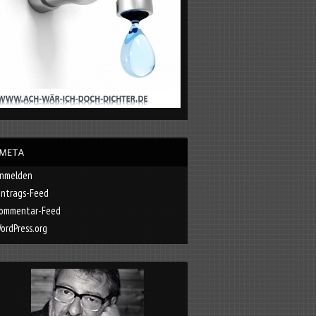
nmelden
intrags-Feed
ommentar-Feed
ordPress.org