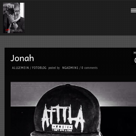
posted by
comments
ALLGEMEIN
/
FOTOBLOG
NGADMIN1
/
0