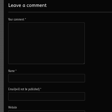
Your comment
*
Name
*
Email(will not be published)
*
Website