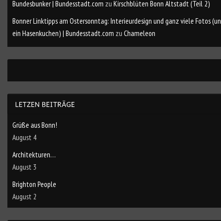
Bundesbunker | Bundesstadt.com
zu
Kirschblüten Bonn Altstadt (Teil 2)
Bonner Linktipps am Ostersonntag: Interieurdesign und ganz viele Fotos (u
ein Hasenkuchen) | Bundesstadt.com
zu
Chameleon
Grüße aus Bonn!
August 4
Architekturen…
August 3
Brighton People
August 2