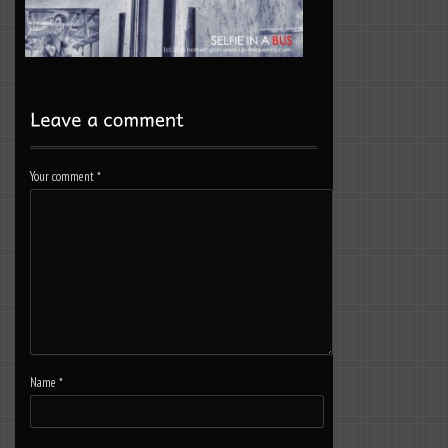
Your comment
*
Name
*