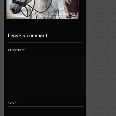
Your comment
*
Name
*