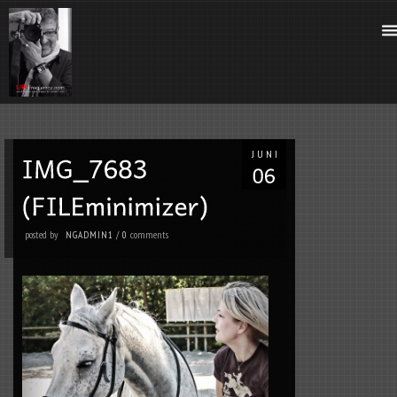
JUNI
posted by
comments
NGADMIN1
/
0