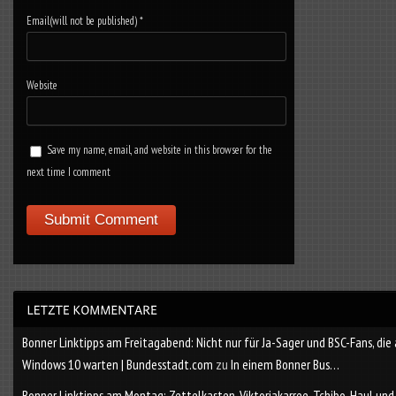
Email(will not be published)
*
Website
Save my name, email, and website in this browser for the
next time I comment
Bonner Linktipps am Freitagabend: Nicht nur für Ja-Sager und BSC-Fans, die
Windows 10 warten | Bundesstadt.com
zu
In einem Bonner Bus…
Bonner Linktipps am Montag: Zettelkasten, Viktoriakarree, Tchibo-Haul und