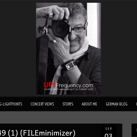
G-LIGHTPOINTS
CONCERT VIEWS
STORYS
ABOUT ME
GERMAN BLOG
SEP.