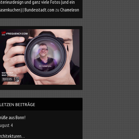
nterieurdesign und ganz viele Fotos (und ein
asenkuchen) | Bundesstadt.com
zu
Chameleon
rüße aus Bonn!
ugust 4
rchitekturen…