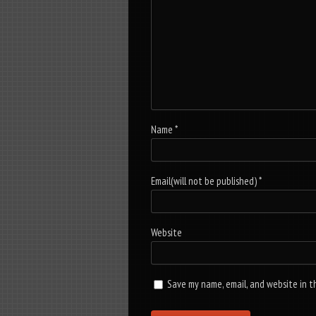
Name
*
Email(will not be published)
*
Website
Save my name, email, and website in t