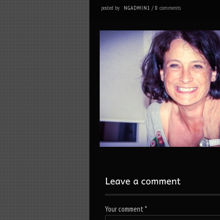
posted by
comments
NGADMIN1
/
0
Your comment
*