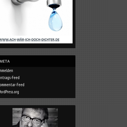
nmelden
intrags-Feed
ommentar-Feed
ordPress.org