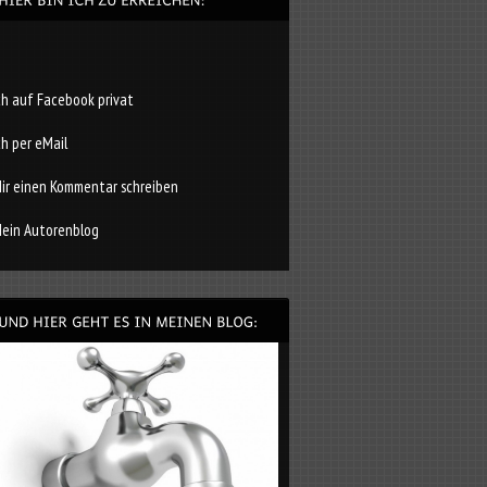
ch auf Facebook privat
ch per eMail
ir einen Kommentar schreiben
ein Autorenblog