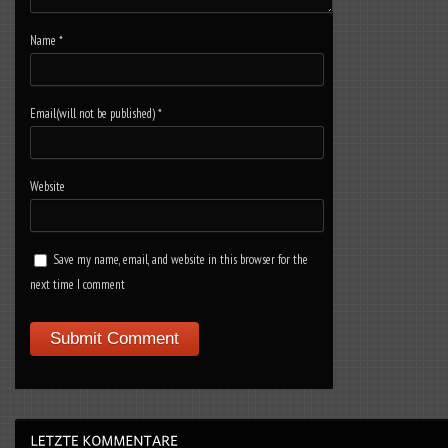
Name
*
Email(will not be published)
*
Website
Save my name, email, and website in this browser for the
next time I comment