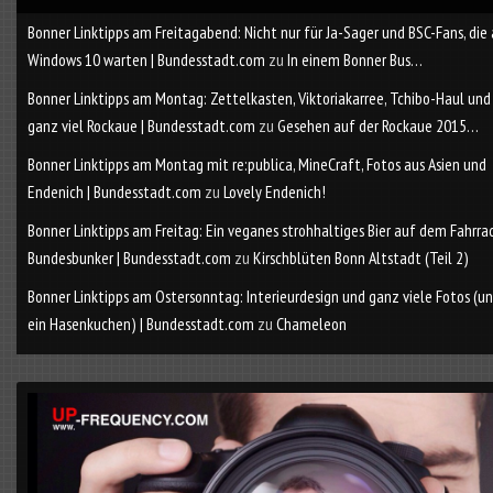
Bonner Linktipps am Freitagabend: Nicht nur für Ja-Sager und BSC-Fans, die
Windows 10 warten | Bundesstadt.com
zu
In einem Bonner Bus…
Bonner Linktipps am Montag: Zettelkasten, Viktoriakarree, Tchibo-Haul und
ganz viel Rockaue | Bundesstadt.com
zu
Gesehen auf der Rockaue 2015…
Bonner Linktipps am Montag mit re:publica, MineCraft, Fotos aus Asien und
Endenich | Bundesstadt.com
zu
Lovely Endenich!
Bonner Linktipps am Freitag: Ein veganes strohhaltiges Bier auf dem Fahrra
Bundesbunker | Bundesstadt.com
zu
Kirschblüten Bonn Altstadt (Teil 2)
Bonner Linktipps am Ostersonntag: Interieurdesign und ganz viele Fotos (u
ein Hasenkuchen) | Bundesstadt.com
zu
Chameleon