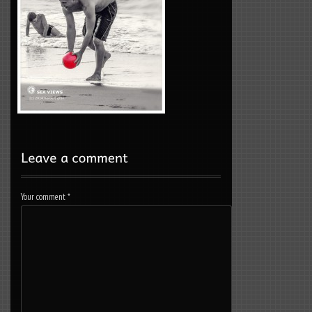
Your comment
*