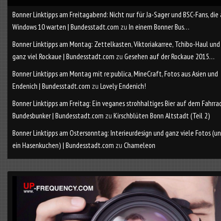
Bonner Linktipps am Freitagabend: Nicht nur für Ja-Sager und BSC-Fans, die
Windows 10 warten | Bundesstadt.com
zu
In einem Bonner Bus…
Bonner Linktipps am Montag: Zettelkasten, Viktoriakarree, Tchibo-Haul und
ganz viel Rockaue | Bundesstadt.com
zu
Gesehen auf der Rockaue 2015…
Bonner Linktipps am Montag mit re:publica, MineCraft, Fotos aus Asien und
Endenich | Bundesstadt.com
zu
Lovely Endenich!
Bonner Linktipps am Freitag: Ein veganes strohhaltiges Bier auf dem Fahrra
Bundesbunker | Bundesstadt.com
zu
Kirschblüten Bonn Altstadt (Teil 2)
Bonner Linktipps am Ostersonntag: Interieurdesign und ganz viele Fotos (u
ein Hasenkuchen) | Bundesstadt.com
zu
Chameleon