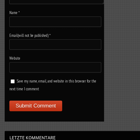
Name
*
Email(will not be published)
*
Website
Save my name, email, and website in this browser for the
next time I comment