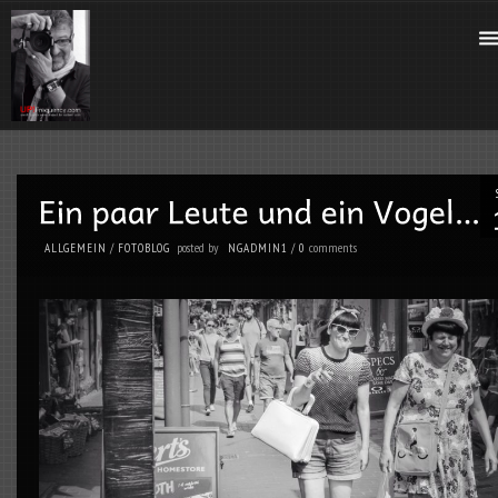
posted by
comments
ALLGEMEIN
/
FOTOBLOG
NGADMIN1
/
0