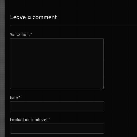
Your comment
*
Name
*
Email(will not be published)
*