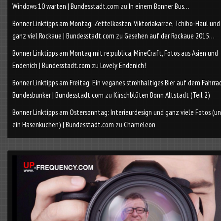
Windows 10 warten | Bundesstadt.com
zu
In einem Bonner Bus…
Bonner Linktipps am Montag: Zettelkasten, Viktoriakarree, Tchibo-Haul und
ganz viel Rockaue | Bundesstadt.com
zu
Gesehen auf der Rockaue 2015…
Bonner Linktipps am Montag mit re:publica, MineCraft, Fotos aus Asien und
Endenich | Bundesstadt.com
zu
Lovely Endenich!
Bonner Linktipps am Freitag: Ein veganes strohhaltiges Bier auf dem Fahrra
Bundesbunker | Bundesstadt.com
zu
Kirschblüten Bonn Altstadt (Teil 2)
Bonner Linktipps am Ostersonntag: Interieurdesign und ganz viele Fotos (u
ein Hasenkuchen) | Bundesstadt.com
zu
Chameleon