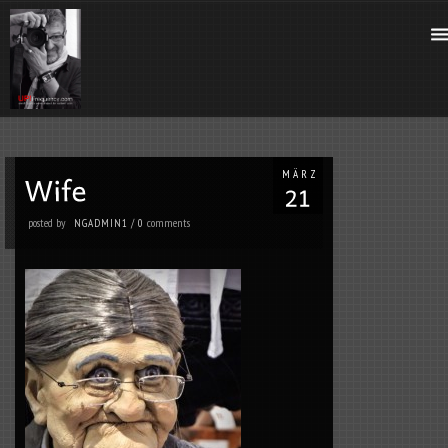
MÄRZ
posted by
comments
NGADMIN1
/
0