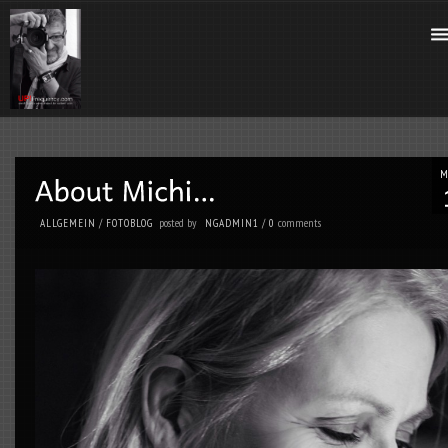
posted by
comments
ALLGEMEIN
/
FOTOBLOG
NGADMIN1
/
0