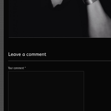
Your comment
*