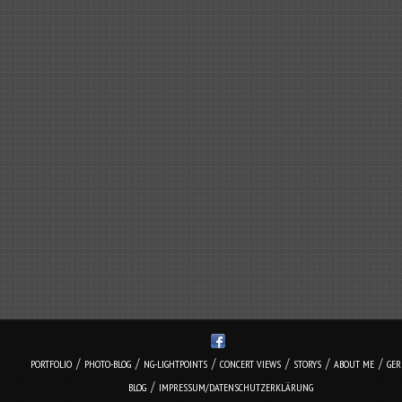
/
/
/
/
/
/
PORTFOLIO
PHOTO-BLOG
NG-LIGHTPOINTS
CONCERT VIEWS
STORYS
ABOUT ME
GE
/
BLOG
IMPRESSUM/DATENSCHUTZERKLÄRUNG