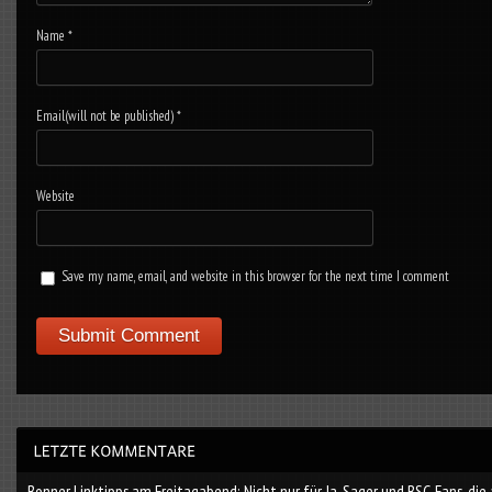
Name
*
Email(will not be published)
*
Website
Save my name, email, and website in this browser for the next time I comment
Bonner Linktipps am Freitagabend: Nicht nur für Ja-Sager und BSC-Fans, die