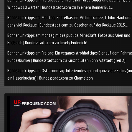
Windows 10 warten | Bundesstadt.com
zu
In einem Bonner Bus…
Bonner Linktipps am Montag: Zettelkasten, Viktoriakarree, Tchibo-Haul und
ganz viel Rockaue | Bundesstadt.com
zu
Gesehen auf der Rockaue 2015…
Bonner Linktipps am Montag mit re:publica, MineCraft, Fotos aus Asien und
Endenich | Bundesstadt.com
zu
Lovely Endenich!
Bonner Linktipps am Freitag: Ein veganes strohhaltiges Bier auf dem Fahrra
Bundesbunker | Bundesstadt.com
zu
Kirschblüten Bonn Altstadt (Teil 2)
Bonner Linktipps am Ostersonntag: Interieurdesign und ganz viele Fotos (u
ein Hasenkuchen) | Bundesstadt.com
zu
Chameleon